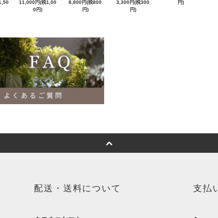
,50
11,000円(税1,00
8,800円(税800
3,300円(税300
円)
0円)
円)
円)
配送・送料について
支払