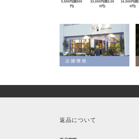
5,500円(税500
33,000円(税3,00
16,500円(税1
円)
0円)
0円)
返品について