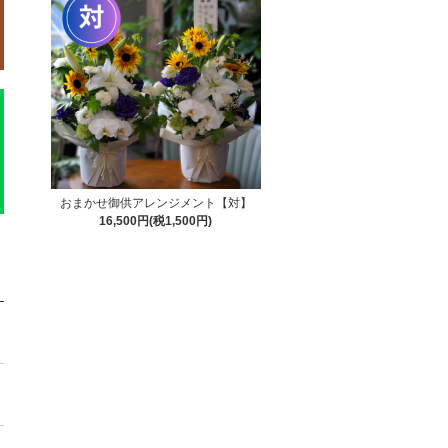
おまかせ御供アレンジメント【対】
16,500円(税1,500円)