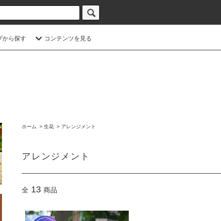
プから探す
コンテンツを見る
ホーム
>
生花
>
アレンジメント
アレンジメント
13
全
商品