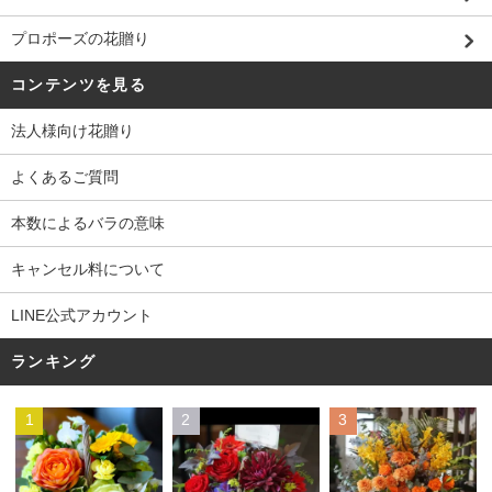
プロポーズの花贈り
コンテンツを見る
法人様向け花贈り
よくあるご質問
本数によるバラの意味
キャンセル料について
LINE公式アカウント
ランキング
1
2
3