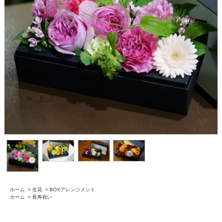
ホーム
>
生花
>
BOXアレンジメント
ホーム
>
長寿祝い