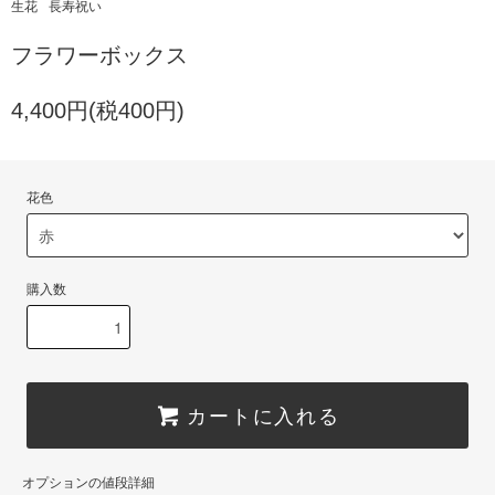
生花
長寿祝い
フラワーボックス
4,400円(税400円)
花色
購入数
カートに入れる
オプションの値段詳細