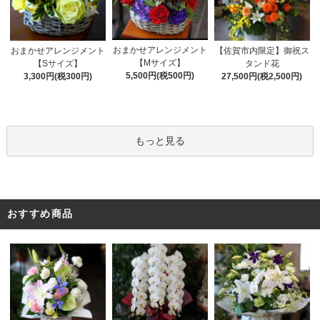
おまかせアレンジメント
おまかせアレンジメント
【佐賀市内限定】御祝ス
【Mサイズ】
【Sサイズ】
タンド花
5,500円(税500円)
3,300円(税300円)
27,500円(税2,500円)
もっと見る
おすすめ商品