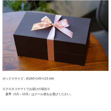
ボックスサイズ：約265×145×115 mm
※クロネコヤマトでお届けの場合※
夏季（5月～10月）はクール便をお選びください。