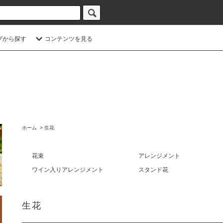
プから探す
コンテンツを見る
ホーム
>
生花
花束
アレンジメント
ワイン入りアレンジメント
スタンド花
生花