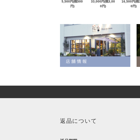
5,500円(税500
33,000円(税3,00
16,500円(税1
円)
0円)
0円)
返品について