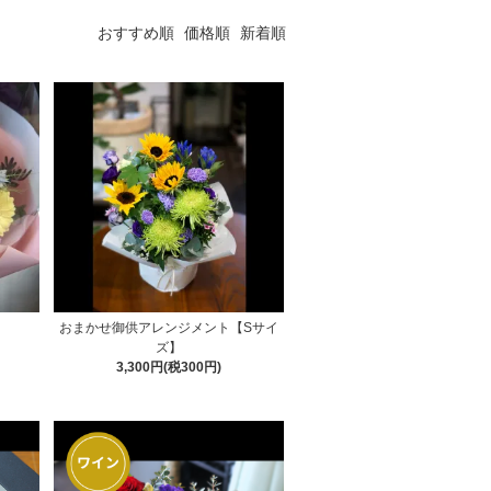
おすすめ順
価格順
新着順
】
おまかせ御供アレンジメント【Sサイ
ズ】
3,300円(税300円)