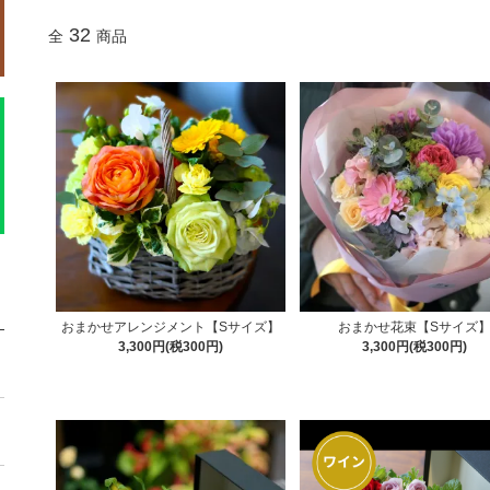
32
全
商品
おまかせアレンジメント【Sサイズ】
おまかせ花束【Sサイズ
3,300円(税300円)
3,300円(税300円)