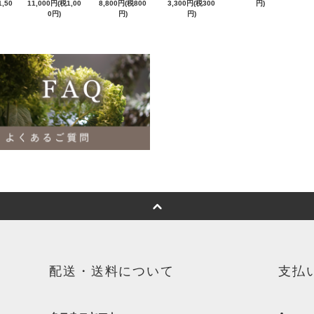
,50
11,000円(税1,00
8,800円(税800
3,300円(税300
円)
0円)
円)
円)
配送・送料について
支払