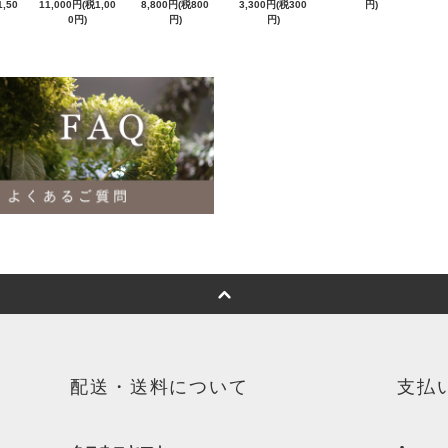
,50
11,000円(税1,00
8,800円(税800
3,300円(税300
円)
0円)
円)
円)
配送・送料について
支払