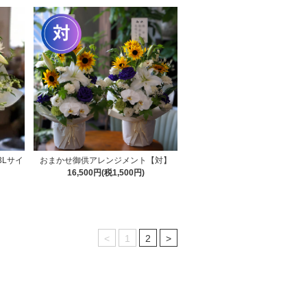
Lサイ
おまかせ御供アレンジメント【対】
16,500円(税1,500円)
<
1
2
>