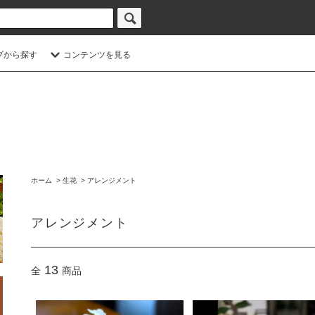
プから探す
コンテンツを見る
ホーム
>
生花
>
アレンジメント
アレンジメント
13
全
商品