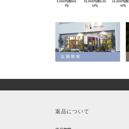
5,500円(税500
33,000円(税3,00
16,500円(税1
円)
0円)
0円)
返品について