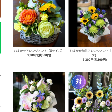
おまかせアレンジメント【Sサイズ】
おまかせ御供アレンジメント【
3,300円(税300円)
ズ】
3,300円(税300円)